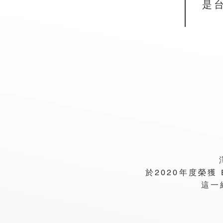
是
於2020年度榮獲
這一