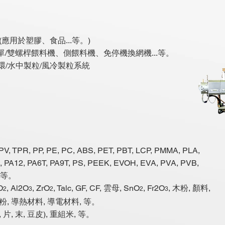
(應用於塑膠、食品...等。)
單/雙螺桿餵料機、側餵料機、免停機換網機...等。
水環/水中製粒/風冷製粒系統
V, TPR, PP, PE, PC, ABS, PET, PBT, LCP, PMMA, PLA,
 PA12, PA6T, PA9T, PS, PEEK, EVOH, EVA, PVA, PVB,
, 等。
O
, Al2O
, ZrO
, Talc, GF, CF, 雲母, SnO
, Fr2O
, 木粉, 顏料,
2
3
2
2
3
鐵粉, 導熱材料, 導電材料, 等。
, 片, 末, 豆皮), 重組米, 等。