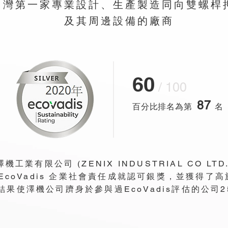
台灣第一家專業設計、生產製造同向雙螺桿
及其周邊設備的廠商
60
/ 100
87
百分比排名為第
名
澤機工業有限公司 (ZENIX INDUSTRIAL CO LTD.
 EcoVadis 企業社會責任成就認可銀獎，並獲得了高於
結果使澤機公司躋身於參與過EcoVadis評估的公司2