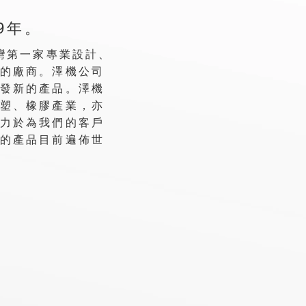
9年。
灣第一家專業設計、
的廠商。澤機公司
發新的產品。澤機
塑、橡膠產業，亦
力於為我們的客戶
的產品目前遍佈世