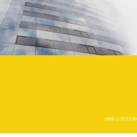
+886-3-313130