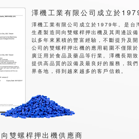
澤機工業有限公司成立於197
澤機工業有限公司成立於1979年。是台
生產製造同向雙螺桿押出機及其周邊設備
以多年來累積的豐富經驗，不斷提升及開
公司的雙螺桿押出機的應用範圍不僅限於
廣泛用於食品及藥品等行業。澤機長期致
提供高品質的設備及最良好的服務，我們
界各地，得到越來越多的客戶信賴。
同向雙螺桿押出機供應商